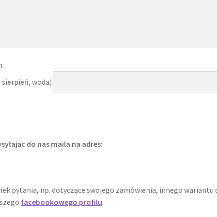
m:
 sierpień, woda)
yłając do nas maila na adres:
iek pytania, np. dotyczące swojego zamówienia, innego wariantu 
aszego
facebookowego profilu
.