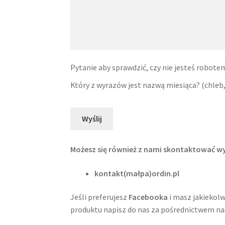
Pytanie aby sprawdzić, czy nie jesteś robote
Który z wyrazów jest nazwą miesiąca? (chleb,
Możesz się również z nami skontaktować wys
kontakt(małpa)ordin.pl
Jeśli preferujesz
Facebooka
i masz jakiekolw
produktu napisz do nas za pośrednictwem n