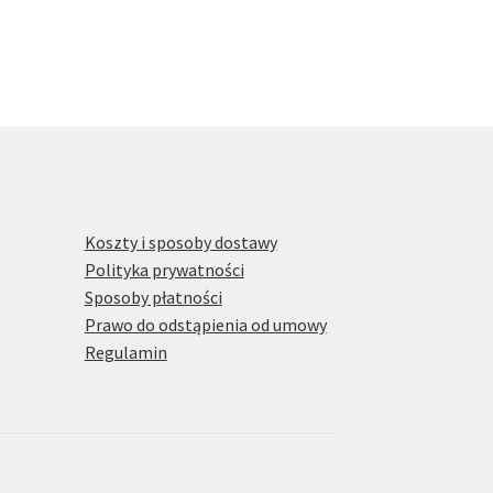
Koszty i sposoby dostawy
Polityka prywatności
Sposoby płatności
Prawo do odstąpienia od umowy
Regulamin