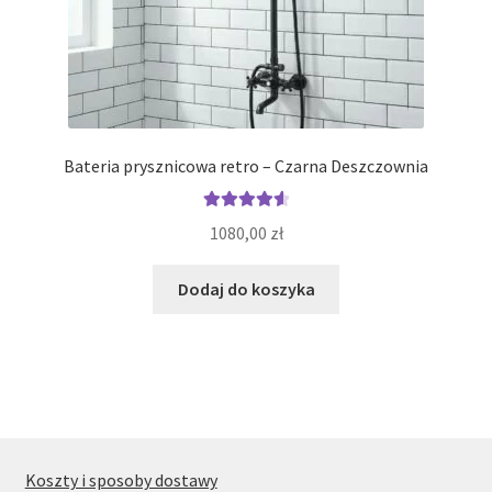
Bateria prysznicowa retro – Czarna Deszczownia
Oceniono
1080,00
zł
4.69
na 5
Dodaj do koszyka
Koszty i sposoby dostawy