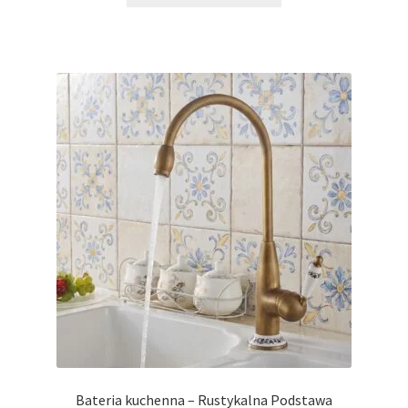
395,00 zł.
275,00 zł.
Bateria kuchenna – Rustykalna Podstawa