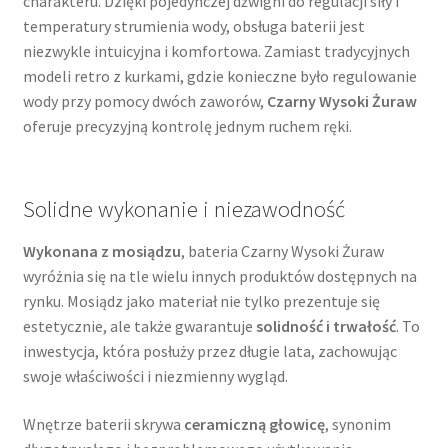
charakteru. Dzięki pojedynczej dźwigni do regulacji siły i
temperatury strumienia wody, obsługa baterii jest
niezwykle intuicyjna i komfortowa. Zamiast tradycyjnych
modeli retro z kurkami, gdzie konieczne było regulowanie
wody przy pomocy dwóch zaworów,
Czarny Wysoki Żuraw
oferuje precyzyjną kontrolę jednym ruchem ręki.
Solidne wykonanie i niezawodność
Wykonana z mosiądzu
, bateria Czarny Wysoki Żuraw
wyróżnia się na tle wielu innych produktów dostępnych na
rynku. Mosiądz jako materiał nie tylko prezentuje się
estetycznie, ale także gwarantuje
solidność i trwałość
. To
inwestycja, która posłuży przez długie lata, zachowując
swoje właściwości i niezmienny wygląd.
Wnętrze baterii skrywa
ceramiczną głowicę
, synonim