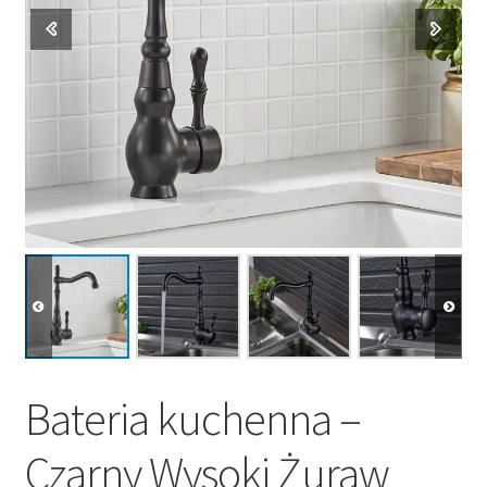
Bateria kuchenna –
Czarny Wysoki Żuraw