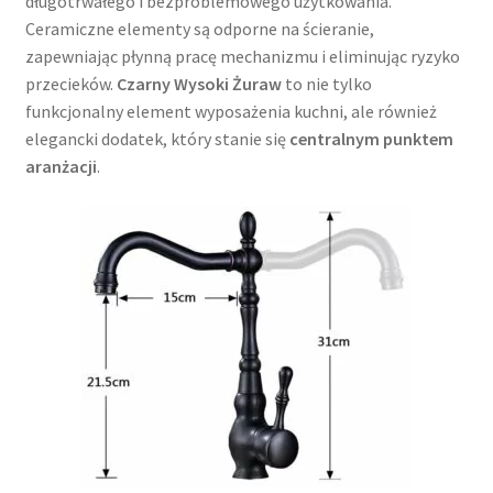
długotrwałego i bezproblemowego użytkowania.
Ceramiczne elementy są odporne na ścieranie,
zapewniając płynną pracę mechanizmu i eliminując ryzyko
przecieków.
Czarny Wysoki Żuraw
to nie tylko
funkcjonalny element wyposażenia kuchni, ale również
elegancki dodatek, który stanie się
centralnym punktem
aranżacji
.