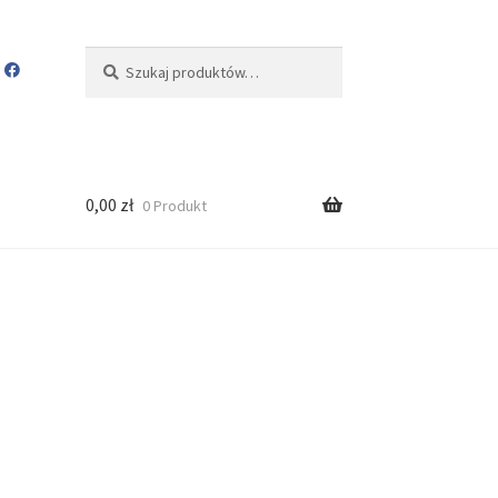
Szukaj:
Szukaj
0,00
zł
0 Produkt