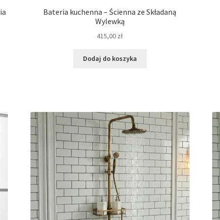
ia
Bateria kuchenna – Ścienna ze Składaną
Wylewką
415,00
zł
Dodaj do koszyka