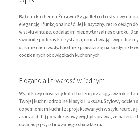
Bateria kuchenna Żurawia Szyja Retro
to stylowy eleme
elegancję i funkcjonalność. Jej klasyczny, retro design
w stylu vintage, dodając im niepowtarzalnego uroku. Dł
swobodę podczas korzystania, umożliwiając wygodne my
strumieniem wody. Idealnie sprawdzi się na każdym zl
codziennych obowiązkach kuchennych.
Elegancja i trwałość w jednym
Wyjątkowy mosiężny kolor baterii przyciąga wzrok i stan
Twojej kuchni odrobinę klasyki i luksusu. Stylowy odcień
dopełnieniem kuchni zaprojektowanych w stylu retro, a 
aranżacji. Jej ponadczasowy wygląd sprawia, że bateria 
dodając jej wyrafinowanego charakteru.