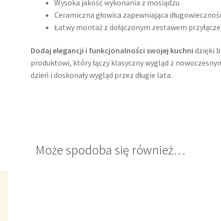
Wysoka jakość wykonania z mosiądzu
Ceramiczna głowica zapewniająca długowiecznoś
Łatwy montaż z dołączonym zestawem przyłącz
Dodaj elegancji i funkcjonalności swojej kuchni
dzięki b
produktowi, który łączy klasyczny wygląd z nowoczesny
dzień i doskonały wygląd przez długie lata.
Może spodoba się również…