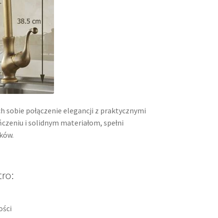
h sobie połączenie elegancji z praktycznymi
zeniu i solidnym materiałom, spełni
ków.
tro:
ości