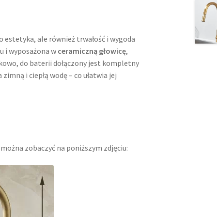
o estetyka, ale również trwałość i wygoda
su i wyposażona w
ceramiczną głowicę
,
kowo, do baterii dołączony jest kompletny
imną i ciepłą wodę – co ułatwia jej
 można zobaczyć na poniższym zdjęciu: