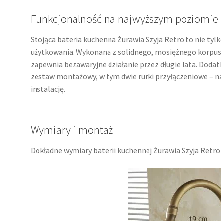
Funkcjonalność na najwyższym poziomie
Stojąca bateria kuchenna Żurawia Szyja Retro to nie tylk
użytkowania. Wykonana z solidnego, mosiężnego korpu
zapewnia bezawaryjne działanie przez długie lata. Dodat
zestaw montażowy, w tym dwie rurki przyłączeniowe – na z
instalację.
Wymiary i montaż
Dokładne wymiary baterii kuchennej Żurawia Szyja Retro