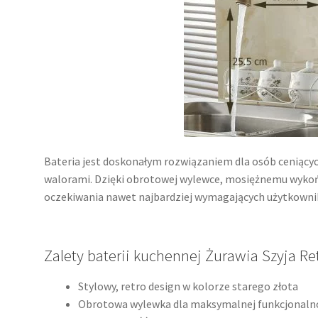
Bateria jest doskonałym rozwiązaniem dla osób ceniącyc
walorami. Dzięki obrotowej wylewce, mosiężnemu wykońc
oczekiwania nawet najbardziej wymagających użytkowni
Zalety baterii kuchennej Żurawia Szyja Re
Stylowy, retro design w kolorze starego złota
Obrotowa wylewka dla maksymalnej funkcjonaln