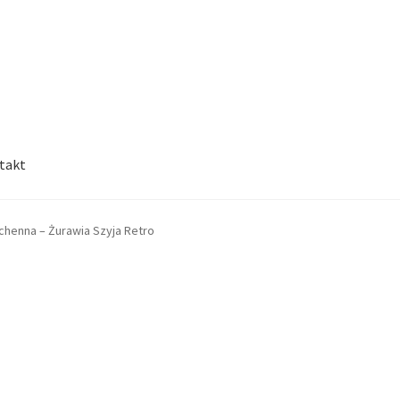
takt
chenna – Żurawia Szyja Retro