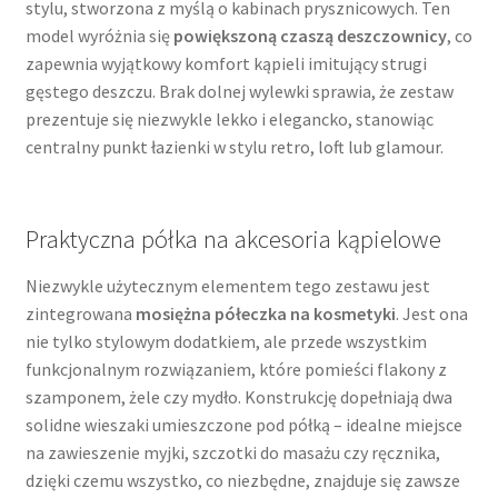
stylu, stworzona z myślą o kabinach prysznicowych. Ten
model wyróżnia się
powiększoną czaszą deszczownicy
, co
zapewnia wyjątkowy komfort kąpieli imitujący strugi
gęstego deszczu. Brak dolnej wylewki sprawia, że zestaw
prezentuje się niezwykle lekko i elegancko, stanowiąc
centralny punkt łazienki w stylu retro, loft lub glamour.
Praktyczna półka na akcesoria kąpielowe
Niezwykle użytecznym elementem tego zestawu jest
zintegrowana
mosiężna półeczka na kosmetyki
. Jest ona
nie tylko stylowym dodatkiem, ale przede wszystkim
funkcjonalnym rozwiązaniem, które pomieści flakony z
szamponem, żele czy mydło. Konstrukcję dopełniają dwa
solidne wieszaki umieszczone pod półką – idealne miejsce
na zawieszenie myjki, szczotki do masażu czy ręcznika,
dzięki czemu wszystko, co niezbędne, znajduje się zawsze