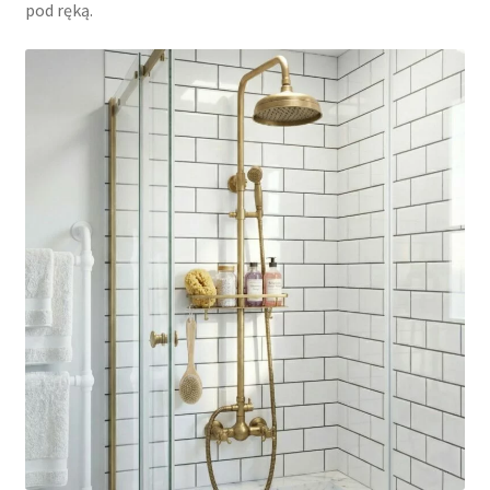
pod ręką.