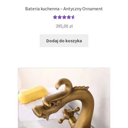
Bateria kuchenna – Antyczny Ornament
Oceniono
395,00
zł
4.67
na 5
Dodaj do koszyka