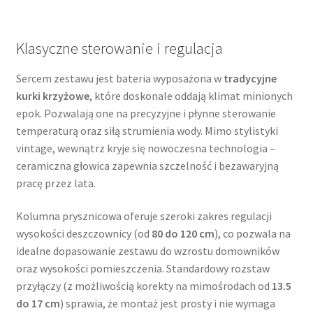
Klasyczne sterowanie i regulacja
Sercem zestawu jest bateria wyposażona w
tradycyjne
kurki krzyżowe
, które doskonale oddają klimat minionych
epok. Pozwalają one na precyzyjne i płynne sterowanie
temperaturą oraz siłą strumienia wody. Mimo stylistyki
vintage, wewnątrz kryje się nowoczesna technologia –
ceramiczna głowica zapewnia szczelność i bezawaryjną
pracę przez lata.
Kolumna prysznicowa oferuje szeroki zakres regulacji
wysokości deszczownicy (od
80 do 120 cm
), co pozwala na
idealne dopasowanie zestawu do wzrostu domowników
oraz wysokości pomieszczenia. Standardowy rozstaw
przyłączy (z możliwością korekty na mimośrodach od
13.5
do 17 cm
) sprawia, że montaż jest prosty i nie wymaga