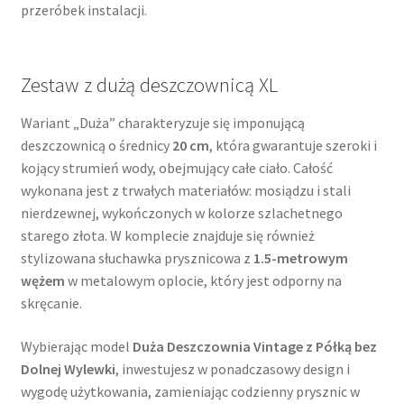
przeróbek instalacji.
Zestaw z dużą deszczownicą XL
Wariant „Duża” charakteryzuje się imponującą
deszczownicą o średnicy
20 cm
, która gwarantuje szeroki i
kojący strumień wody, obejmujący całe ciało. Całość
wykonana jest z trwałych materiałów: mosiądzu i stali
nierdzewnej, wykończonych w kolorze szlachetnego
starego złota. W komplecie znajduje się również
stylizowana słuchawka prysznicowa z
1.5-metrowym
wężem
w metalowym oplocie, który jest odporny na
skręcanie.
Wybierając model
Duża Deszczownia Vintage z Półką bez
Dolnej Wylewki
, inwestujesz w ponadczasowy design i
wygodę użytkowania, zamieniając codzienny prysznic w