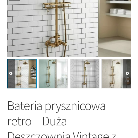
Bateria prysznicowa
retro – Duża
Deszczownia Vintage z