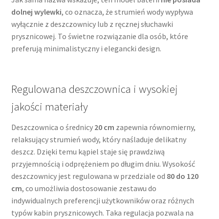
dolnej wylewki
, co oznacza, że strumień wody wypływa
wyłącznie z deszczownicy lub z ręcznej słuchawki
prysznicowej. To świetne rozwiązanie dla osób, które
preferują minimalistyczny i elegancki design.
Regulowana deszczownica i wysokiej
jakości materiały
Deszczownica o średnicy
20 cm
zapewnia równomierny,
relaksujący strumień wody, który naśladuje delikatny
deszcz. Dzięki temu kąpiel staje się prawdziwą
przyjemnością i odprężeniem po długim dniu. Wysokość
deszczownicy jest regulowana w przedziale od
80 do 120
cm
, co umożliwia dostosowanie zestawu do
indywidualnych preferencji użytkowników oraz różnych
typów kabin prysznicowych. Taka regulacja pozwala na