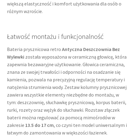
większą elastyczność i komfort użytkowania dla osób o
różnym wzroście.
Łatwość montażu i funkcjonalność
Bateria prysznicowa retro
Antyczna Deszczownia Bez
Wylewki
została wyposażona w ceramiczną głowicę, która
zapewnia bezawaryjne użytkowanie. Głowica ceramiczna,
znana ze swojej trwałości i odporności na osadzanie się
kamienia, pozwala na precyzyjną regulację temperatury i
natężenia strumienia wody. Zestaw kolumny prysznicowej
zawiera wszystkie elementy niezbędne do montażu, w
tym: deszczownię, słuchawkę prysznicową, korpus baterii,
rurki, rozety oraz wężyk do słuchawki. Rozstaw złączek
baterii można regulować za pomocą mimośrodów w
zakresie
13.5 do 17 cm
, co czyni ten model uniwersalnym i
łatwym do zamontowania w większości łazienek.