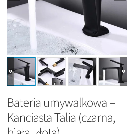
Bateria umywalkowa –
Kanciasta Talia (czarna,
biała, złota)