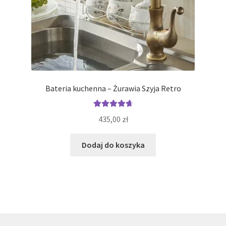
Bateria kuchenna – Żurawia Szyja Retro
Oceniono
435,00
zł
4.80
na 5
Dodaj do koszyka