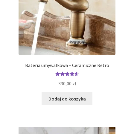
Bateria umywalkowa – Ceramiczne Retro
Oceniono
330,00
zł
4.69
na 5
Dodaj do koszyka