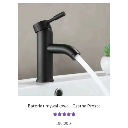
Bateria umywalkowa – Czarna Prosta
Oceniono
190,00
zł
5.00
na 5