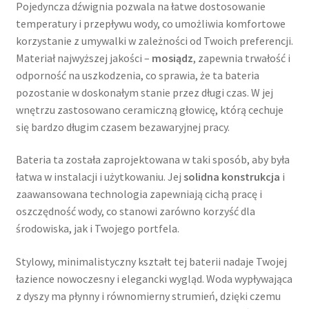
Pojedyncza dźwignia pozwala na łatwe dostosowanie
temperatury i przepływu wody, co umożliwia komfortowe
korzystanie z umywalki w zależności od Twoich preferencji.
Materiał najwyższej jakości –
mosiądz
, zapewnia trwałość i
odporność na uszkodzenia, co sprawia, że ta bateria
pozostanie w doskonałym stanie przez długi czas. W jej
wnętrzu zastosowano ceramiczną głowicę, którą cechuje
się bardzo długim czasem bezawaryjnej pracy.
Bateria ta została zaprojektowana w taki sposób, aby była
łatwa w instalacji i użytkowaniu. Jej
solidna konstrukcja
i
zaawansowana technologia zapewniają cichą pracę i
oszczędność wody, co stanowi zarówno korzyść dla
środowiska, jak i Twojego portfela.
Stylowy, minimalistyczny kształt tej baterii nadaje Twojej
łazience nowoczesny i elegancki wygląd. Woda wypływająca
z dyszy ma płynny i równomierny strumień, dzięki czemu