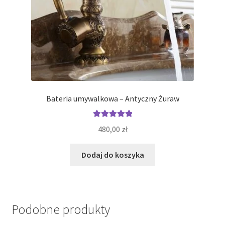
Bateria umywalkowa – Antyczny Żuraw
Oceniono
480,00
zł
5.00
na 5
Dodaj do koszyka
Podobne produkty